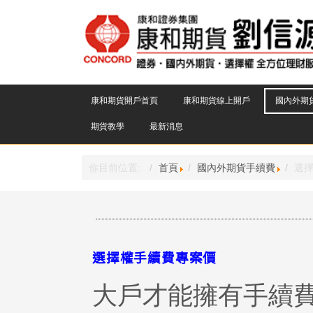
康和期貨開戶首頁
康和期貨線上開戶
國內外期
期貨教學
最新消息
你目前位置:
首頁
國內外期貨手續費
選
選擇權手續費專案價
大戶才能擁有手續費