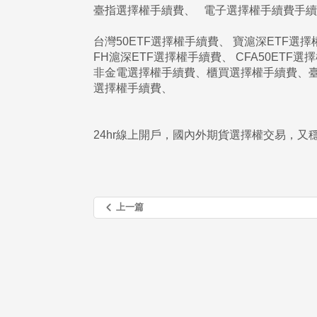
臺指選擇權手續費、 電子選擇權手續費手續費
台灣50ETF選擇權手續費、 寶滬深ETF選
FH滬深ETF選擇權手續費、 CFA50ETF選
非金電選擇權手續費、櫃買選擇權手續費、
選擇權手續費、
24hr線上開戶，國內外期貨選擇權交易，又穩又
上一篇