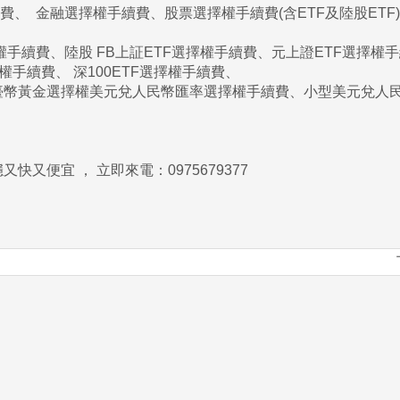
、 金融選擇權手續費、股票選擇權手續費(含ETF及陸股ETF)
擇權手續費、陸股 FB上証ETF選擇權手續費、元上證ETF選擇權
擇權手續費、 深100ETF選擇權手續費、
臺幣黃金選擇權美元兌人民幣匯率選擇權手續費、小型美元兌人
快又便宜 ， 立即來電：0975679377