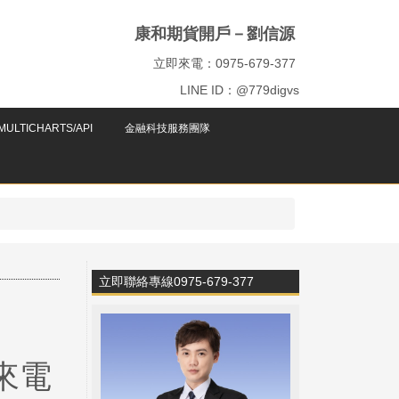
康和期貨開戶－劉信源
立即來電：0975-679-377
LINE ID：@779digvs
ULTICHARTS/API
金融科技服務團隊
立即聯絡專線0975-679-377
來電