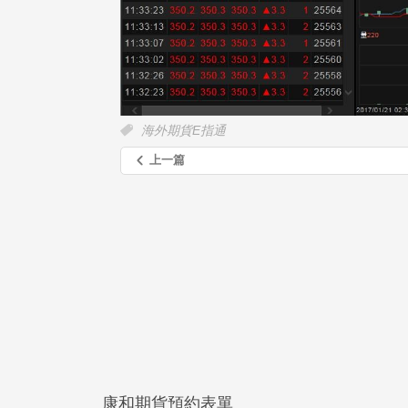
海外期貨E指通
上一篇
康和期貨預約表單