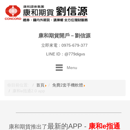
康和期貨開戶－劉信源
立即來電：0975-679-377
LINE ID：@779digvs
Menu
你目前位置:
首頁
免費2套手機軟體
康和e指通2.0 app
最新的APP -
康和e指通
康和期貨推出了