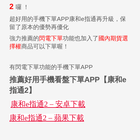
2
囉 ！
超好用的手機下單APP康和e指通再升級，保
留了原本的優勢再優化
強力推薦的
閃電下單
功能也加入了
國內期貨選
擇權
商品可以下單喔！
有閃電下單功能的手機下單APP
推薦好用手機看盤下單APP【康和e
指通2】
康和e指通2 – 安卓下載
康和e指通2 – 蘋果下載