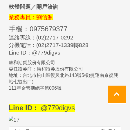
軟體問題／開戶洽詢
業務專員：劉信源
手機：0975679377
連絡專線：(02)2717-0292
分機電話：(02)2717-1339轉828
Line ID：@779digvs
康和期貨股份有限公司
委任證券商：康和證券股份有限公司
地址：台北市松山區復興北路143號5樓(捷運南京復興
站七號出口)
111年金管期總字第006號
Line ID :
@779digvs