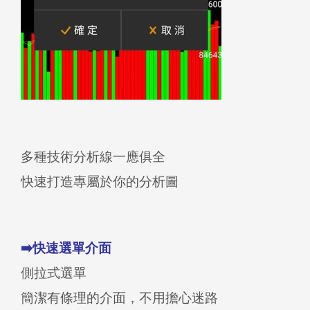
多種技術分析線一應俱全
快速打造專屬於你的分析圖
➡️快速選單介面
側拉式選單
簡潔有條理的介面，不用擔心迷路