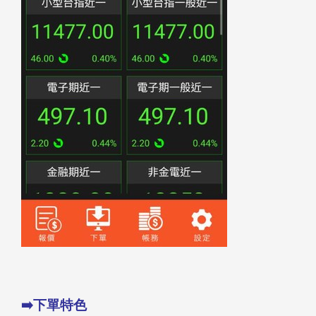
➡️下單特色