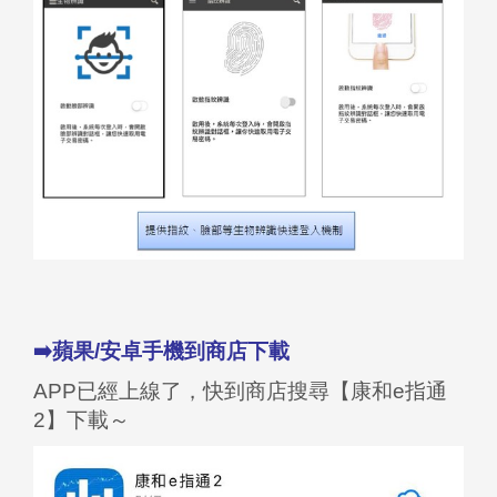
➡️蘋果/安卓手機到商店下載
APP已經上線了，快到商店搜尋【康和e指通
2】下載～