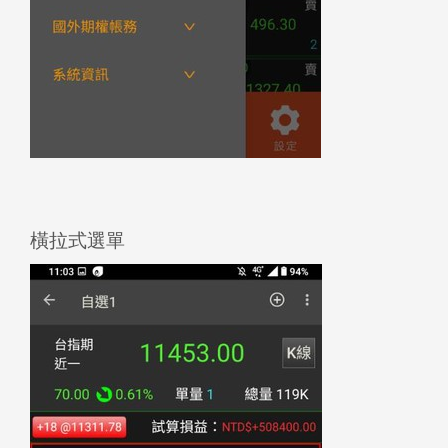
橫拉式選單