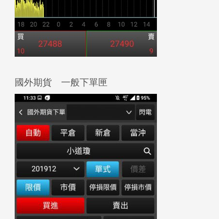
國外期貨 一般下單匣