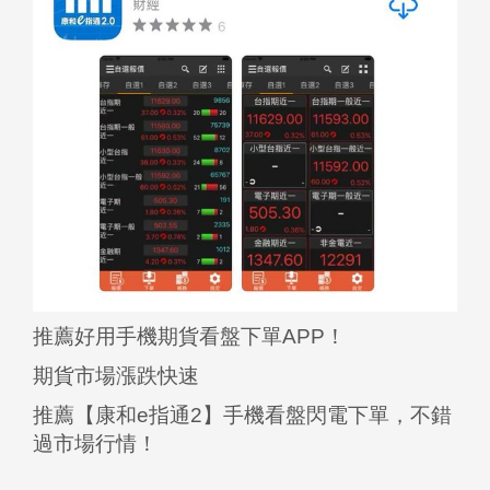
推薦好用手機期貨看盤下單APP！
期貨市場漲跌快速
推薦【康和e指通2】手機看盤閃電下單，不錯
過市場行情！