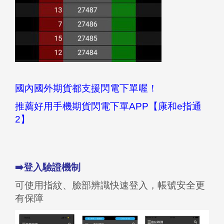
國內國外期貨都支援閃電下單喔！
推薦好用手機期貨閃電下單APP【康和e指通
2】
➡️登入驗證機制
可使用指紋、臉部辨識快速登入，帳號安全更
有保障