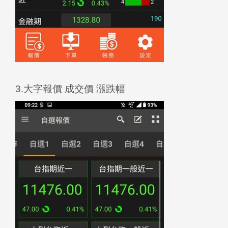
3.大字報價 成交價 漲跌幅