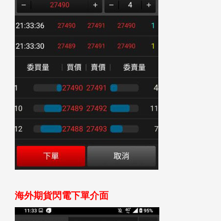
海外期貨閃電下單介面