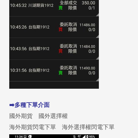
➡️多種下單介面
國外期貨 國外選擇權
海外期貨閃電下單 海外選擇權閃電下單