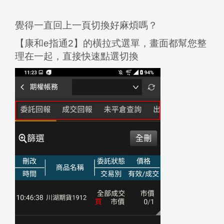
覺得一直回上一頁切換好麻煩嗎？
【康和e指通2】的橫拉式選單，畫面都幫您整
理在一起，直接快速點選切換