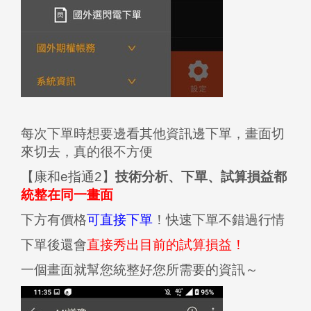
每次下單時想要邊看其他資訊邊下單，畫面切
來切去，真的很不方便
【康和e指通2】
技術分析、下單、試算損益都
統整在同一畫面
下方有價格
可直接下單
！快速下單不錯過行情
下單後還會
直接秀出目前的試算損益！
一個畫面就幫您統整好您所需要的資訊～