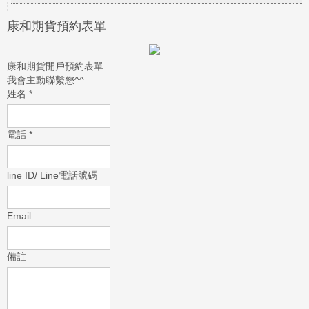
康和期貨預約表單
康和期貨開戶預約表單
我會主動聯繫您^^
姓名
*
電話
*
line ID/ Line電話號碼
Email
備註