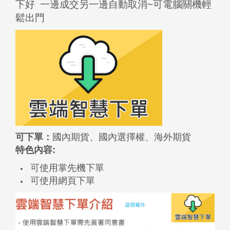
下好 一邊成交另一邊自動取消~可電腦關機輕
鬆出門
可下單：
國內期貨、國內選擇權、海外期貨
特色內容:
可使用掌先機下單
可使用網頁下單