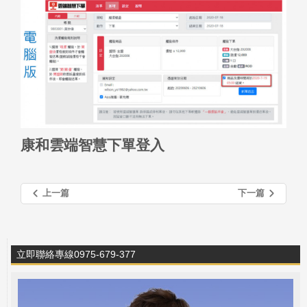
康和雲端智慧下單登入
上一篇
下一篇
立即聯絡專線0975-679-377