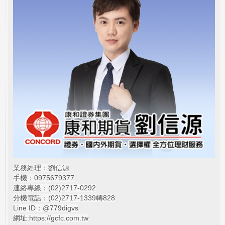
業務經理：劉信源
手機：0975679377
連絡專線：(02)
2717-0292
分機電話：(02)2717-1339轉828
Line ID：@779digvs
網址:
https://gcfc.com.tw