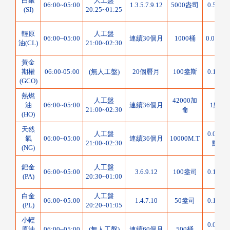
白銀
人工盤
06:00~05:00
1.3.5.7.9.12
5000盎司
0.5點
(SI)
20:25~01:25
輕原
人工盤
06:00~05:00
連續30個月
1000桶
0.01點
油(CL)
21:00~02:30
黃金
期權
06:00-05:00
(無人工盤)
20個曆月
100盎斯
0.1點
(GCO)
熱燃
人工盤
42000加
油
06:00~05:00
連續36個月
1點
21:00~02:30
侖
(HO)
天然
人工盤
0.001
氣
06:00~05:00
連續36個月
10000M.T
21:00~02:30
點
(NG)
鈀金
人工盤
06:00~05:00
3.6.9.12
100盎司
0.1點
(PA)
20:30~01:00
白金
人工盤
06:00~05:00
1.4.7.10
50盎司
0.1點
(PL)
20:20~01:05
小輕
0.025
原油
06:00~05:00
(無人工盤)
連續60個月
500桶