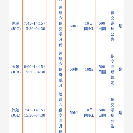
連
續
依
六
交
原油
7:45~14:15 /
個
10日
500
易
50Kl
是
(JCO)
15:30~04:30
交
圓/KL
日圓
所
易
公
月
告
份
連
依
續
交
六
玉米
8:00~14:15 /
500
易
個
50噸
10點
是
(JCR)
15:30~04:30
日圓
所
奇
規
數
定
月
連
續
依
六
交
汽油
7:45~14:15 /
個
10日
500
易
50Kl
是
(JGL)
15:30~04:30
交
圓/KL
日圓
所
易
公
月
告
份