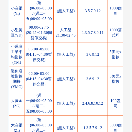
(週
小白銀
一)06:00~05:00
1000盎
0.0
(無人工盤)
3.5.7.9.12
(YI)
/ (週二~
司
點
五)08:00~05:00
08:00-02:45
小型黃
人工盤
1000蒲
(20:45~21:30間
1.3.5.7.8.9.11
1/8
豆(YK)
21:30-02:45
式耳
暫停交易)
小道瓊
06:00~05:00
工業平
5美元x
(04:15~04:30暫
(無人工盤)
3.6.9.12
1
均指數
指數
停交易)
(YM)
迷你道
06:00~05:00
瓊指數
5美元x
(04:15~04:30暫
(無人工盤)
3.6.9.12
1
期權
指數
停交易)
(YMO)
(週
大黃金
一)06:00~05:00
100盎
(無人工盤)
2.4.6.8.10.12
0.1
(ZG)
/ (週二~
司
五)08:00~05:00
(週
大白銀
一)06:00~05:00
5000盎
0.0
(無人工盤)
1.3.5.7.9.12
(ZI)
/ (週二~
司
點