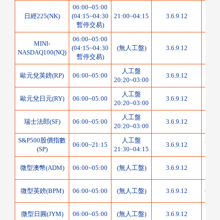
06:00~05:00
5美
日經225(NK)
(04:15~04:30
21:00~04:15
3.6.9.12
暫停交易)
06:00~05:00
MINI-
20
(04:15~04:30
(無人工盤)
3.6.9.12
NASDAQ100(NQ)
指
暫停交易)
人工盤
1250
歐元兌英鎊(RP)
06:00~05:00
3.6.9.12
20:20~03:00
人工盤
1250
歐元兌日元(RY)
06:00~05:00
3.6.9.12
20:20~03:00
人工盤
1250
瑞士法郎(SF)
06:00~05:00
3.6.9.12
20:20~03:00
S&P500股價指數
人工盤
250
06:00~21:15
3.6.9.12
(SP)
21:30~04:15
指
100
微型澳幣(ADM)
06:00~05:00
(無人工盤)
3.6.9.12
微型英鎊(BPM)
06:00~05:00
(無人工盤)
3.6.9.12
625
1250
微型日圓(JYM)
06:00~05:00
(無人工盤)
3.6.9.12
日