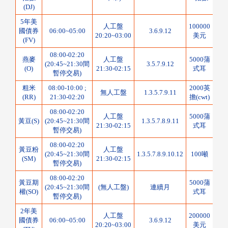
(DJ)
5年美
人工盤
100000
1/1
國債券
06:00~05:00
3.6.9.12
20:20~03:00
美元
點
(FV)
08:00-02:20
燕麥
人工盤
5000蒲
(20:45~21:30間
3.5.7.9.12
1/4
(O)
21:30-02:15
式耳
暫停交易)
粗米
08:00-10:00 ;
2000英
無人工盤
1.3.5.7.9.11
1/2
(RR)
21:30-02:20
擔(cwt)
08:00-02:20
人工盤
5000蒲
黃豆(S)
(20:45~21:30間
1.3.5.7.8.9.11
1/4
21:30-02:15
式耳
暫停交易)
08:00-02:20
黃豆粉
人工盤
(20:45~21:30間
1.3.5.7.8.9.10.12
100噸
0.1
(SM)
21:30-02:15
暫停交易)
08:00-02:20
黃豆期
5000蒲
(20:45~21:30間
(無人工盤)
連續月
1/8
權(SO)
式耳
暫停交易)
2年美
人工盤
200000
1/2
國債券
06:00~05:00
3.6.9.12
20:20~03:00
美元
點