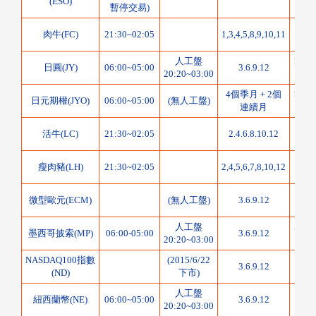
(ESO)
指
暫停交易)
肉牛(FC)
21:30~02:05
1,3,4,5,8,9,10,11
50,0
人工盤
1250
日圓(JY)
06:00~05:00
3.6.9.12
20:20~03:00
日
4個季月 + 2個
1250
日元期權(JYO)
06:00~05:00
(無人工盤)
連續月
日
活牛(LC)
21:30~02:05
2.4.6.8.10.12
40,0
瘦肉豬(LH)
21:30~02:05
2,4,5,6,7,8,10,12
40,0
125
微型歐元(ECM)
(無人工盤)
3.6.9.12
人工盤
5000
墨西哥披索(MP)
06:00-05:00
3.6.9.12
20:20~03:00
NASDAQ100指數
(2015/6/22
100
3.6.9.12
(ND)
下市)
指
人工盤
1000
紐西蘭幣(NE)
06:00~05:00
3.6.9.12
20:20~03:00