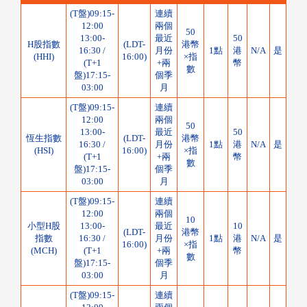
(T盤)09:15-
連續
12:00
兩個
50
13:00-
最近
50
H股指數
(LDT-
港幣
16:30 /
月份
1點
港
N/A
是
(HHI)
16:00)
×指
(T+1
+兩
幣
數
盤)17:15-
個季
03:00
月
(T盤)09:15-
連續
12:00
兩個
50
13:00-
最近
50
恆生指數
(LDT-
港幣
16:30 /
月份
1點
港
N/A
是
(HSI)
16:00)
×指
(T+1
+兩
幣
數
盤)17:15-
個季
03:00
月
(T盤)09:15-
連續
12:00
兩個
10
小型H股
13:00-
最近
10
(LDT-
港幣
指數
16:30 /
月份
1點
港
N/A
是
16:00)
×指
(MCH)
(T+1
+兩
幣
數
盤)17:15-
個季
03:00
月
(T盤)09:15-
連續