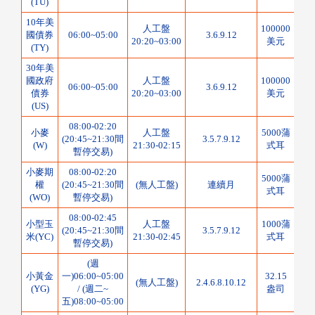
(TU)
10年美
人工盤
100000
1/6
國債券
06:00~05:00
3.6.9.12
20:20~03:00
美元
點
(TY)
30年美
國政府
人工盤
100000
1/3
06:00~05:00
3.6.9.12
債券
20:20~03:00
美元
點
(US)
08:00-02:20
小麥
人工盤
5000蒲
(20:45~21:30間
3.5.7.9.12
1/4
(W)
21:30-02:15
式耳
暫停交易)
小麥期
08:00-02:20
5000蒲
權
(20:45~21:30間
(無人工盤)
連續月
1/8
式耳
(WO)
暫停交易)
08:00-02:45
小型玉
人工盤
1000蒲
(20:45~21:30間
3.5.7.9.12
1/8
米(YC)
21:30-02:45
式耳
暫停交易)
(週
小黃金
一)06:00~05:00
32.15
(無人工盤)
2.4.6.8.10.12
0.1
(YG)
/ (週二~
盎司
五)08:00~05:00