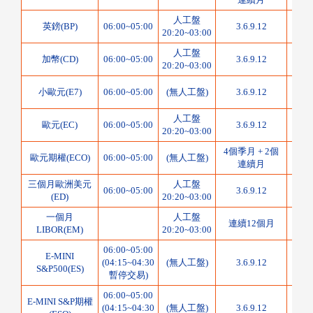
人工盤
625
英鎊(BP)
06:00~05:00
3.6.9.12
20:20~03:00
人工盤
1000
加幣(CD)
06:00~05:00
3.6.9.12
20:20~03:00
625
小歐元(E7)
06:00~05:00
(無人工盤)
3.6.9.12
人工盤
1250
歐元(EC)
06:00~05:00
3.6.9.12
20:20~03:00
4個季月 + 2個
1250
歐元期權(ECO)
06:00~05:00
(無人工盤)
連續月
三個月歐洲美元
人工盤
1000
06:00~05:00
3.6.9.12
(ED)
20:20~03:00
美
一個月
人工盤
3000
連續12個月
LIBOR(EM)
20:20~03:00
美
06:00~05:00
E-MINI
50
(04:15~04:30
(無人工盤)
3.6.9.12
S&P500(ES)
指
暫停交易)
06:00~05:00
E-MINI S&P期權
50
(04:15~04:30
(無人工盤)
3.6.9.12