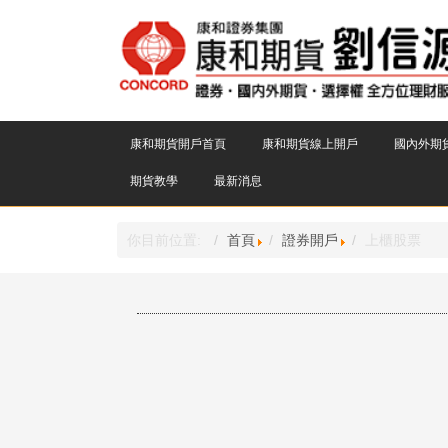
康和期貨開戶首頁
康和期貨線上開戶
國內外期
期貨教學
最新消息
你目前位置:
首頁
證券開戶
上櫃股票