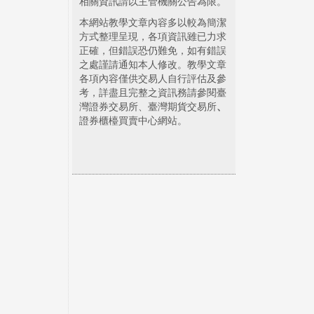
相關資訊請以主管機關公告為限。
本網站教學文章內容多以較為簡潔
方式整理呈現，各項資訊雖已力求
正確，但錯誤恐仍難免，如有錯誤
之處謹請通知本人修改。教學文章
各項內容僅供交易人自行評估及參
考，詳盡且完整之資訊務請參閱臺
灣證券交易所、臺灣期貨交易所
、
證券櫃檯買賣中心網站。