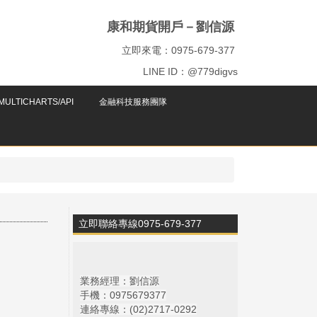
康和期貨開戶－劉信源
立即來電：0975-679-377
LINE ID：@779digvs
ULTICHARTS/API
金融科技服務團隊
立即聯絡專線0975-679-377
業務經理：劉信源
手機：0975679377
連絡專線：(02)
2717-0292