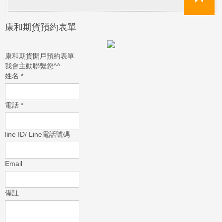
康和期貨預約表單
康和期貨開戶預約表單
我會主動聯繫您^^
姓名
*
電話
*
line ID/ Line電話號碼
Email
備註