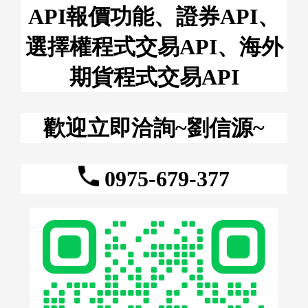
API報價功能、證券
API、
選擇權程式交易API、海外
期貨程式交易API
歡迎立即洽詢~劉信源~
0975-679-377