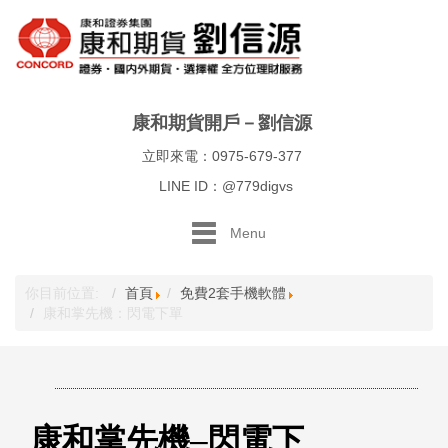
康和期貨開戶－劉信源
立即來電：0975-679-377
LINE ID：@779digvs
Menu
你目前位置:
首頁
免費2套手機軟體
康和掌先機：閃電下單
康和掌先機
–
閃電下