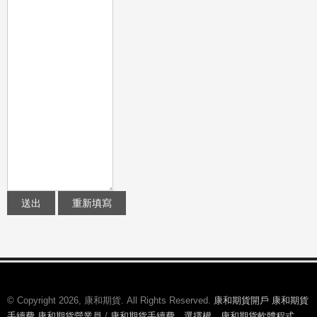
© Copyright 2026, 康和期貨. All Rights Reserved.
康和期貨開戶 康和期貨
手續費,康和期貨營業員
/
康和期貨手續費，選擇權，康和期貨軟體程式