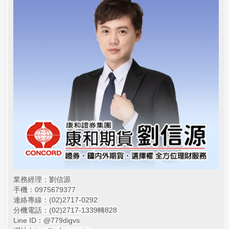
業務經理：劉信源
手機：0975679377
連絡專線：(02)
2717-0292
分機電話：(02)2717-1339轉828
Line ID：@779digvs