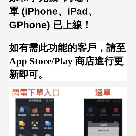
單
(iPhone
、
iPad
、
GPhone) 已上線！
如有需此功能的客戶，請至
App Store/Play 商店進行更
新即可。