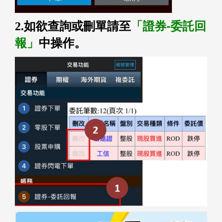
「證券-委託回
2.如欲查詢或刪單請至
報」
中操作。