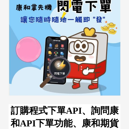
訂購程式下單API、詢問康
和API下單功能、康和期貨