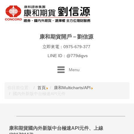
康和期貨開戶－劉信源
立即來電：0975-679-377
LINE ID：@779digvs
Menu
你目前位置:
首頁
康和Multicharts/API
國內外新版中台極速API元件
康和期貨國內外新版中台極速API元件、上線