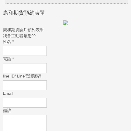
康和期貨預約表單
康和期貨開戶預約表單
我會主動聯繫您^^
姓名
*
電話
*
line ID/ Line電話號碼
Email
備註