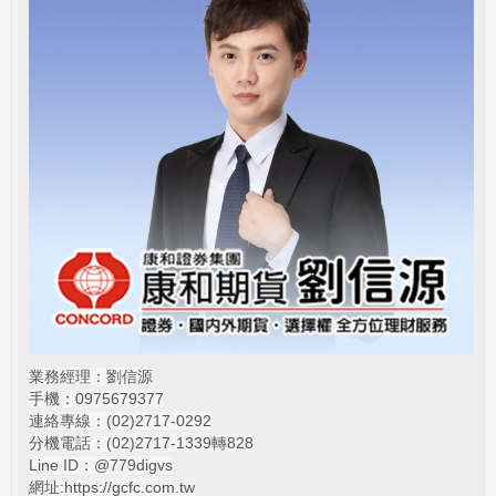
業務經理：劉信源
手機：0975679377
連絡專線：(02)
2717-0292
分機電話：(02)2717-1339轉828
Line ID：@779digvs
網址:
https://gcfc.com.tw