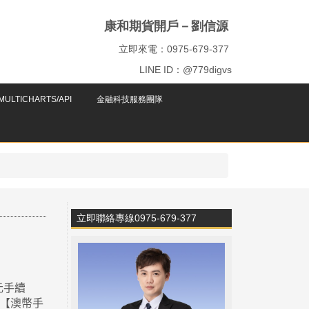
康和期貨開戶－劉信源
立即來電：0975-679-377
LINE ID：@779digvs
ULTICHARTS/API
金融科技服務團隊
立即聯絡專線0975-679-377
元手續
【澳幣手