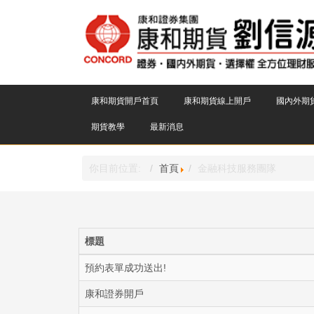
康和期貨開戶首頁
康和期貨線上開戶
國內外期
期貨教學
最新消息
你目前位置:
首頁
金融科技服務團隊
標題
預約表單成功送出!
康和證券開戶