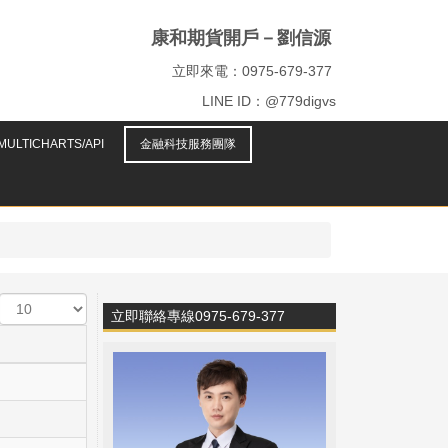
康和期貨開戶－劉信源
立即來電：0975-679-377
LINE ID：@779digvs
ULTICHARTS/API
金融科技服務團隊
顯
立即聯絡專線0975-679-377
示
數
目